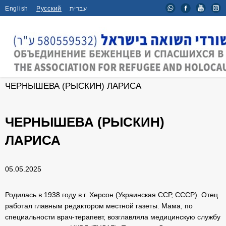
English
Русский
עברית
Главная
/
Интервью
/
ЧЕРНЫШЕВА (РЫСКИН) ЛАРИСА
ЧЕРНЫШЕВА (РЫСКИН)
ЛАРИСА
05.05.2025
Родилась в 1938 году в г. Херсон (Украинская ССР, СССР). Отец
работал главным редактором местной газеты. Мама, по
специальности врач-терапевт, возглавляла медицинскую службу