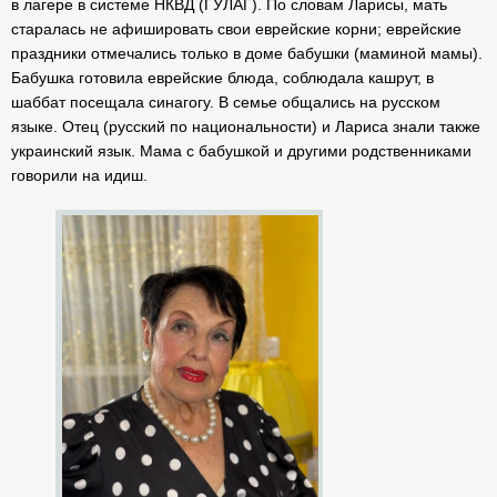
в лагере в системе НКВД (ГУЛАГ). По словам Ларисы, мать
старалась не афишировать свои еврейские корни; еврейские
праздники отмечались только в доме бабушки (маминой мамы).
Бабушка готовила еврейские блюда, соблюдала кашрут, в
шаббат посещала синагогу. В семье общались на русском
языке. Отец (русский по национальности) и Лариса знали также
украинский язык. Мама с бабушкой и другими родственниками
говорили на идиш.