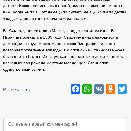
детьми. Воссоединившись с папой, жили в Германии вместе с
ним. Когда жили в Потсдаме (или путает) немцы кричали детям
«жиды», а они в ответ кричали «фашисты».
В 1944 году переехали в Москву к родственникам отца. В
Израиль приехала в 1995 году. Свидетельница находится в
деменции, с трудом вспоминает свою биографию и часто
повторяет отдельные эпизоды. Со слов сына Станислава –она
была в гетто Балты. Из-за ужасов, пережитых в детстве, потом
несколько раз рожала мертвых младенцев. Станислав –
единственный выжил.
Facebook
WhatsAp
VK
Odn
T
Распечатать