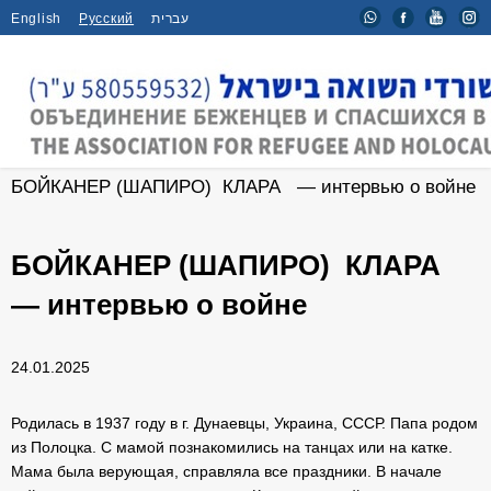
English
Русский
עברית
Главная
/
Интервью
/
БОЙКАНЕР (ШАПИРО) КЛАРА — интервью о войне
БОЙКАНЕР (ШАПИРО) КЛАРА
— интервью о войне
24.01.2025
Родилась в 1937 году в г. Дунаевцы, Украина, СССР. Папа родом
из Полоцка. С мамой познакомились на танцах или на катке.
Мама была верующая, справляла все праздники. В начале