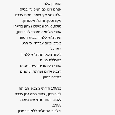
הנצחון שלנו!
אנחנו זזנו עם המפעל: בסיס
שלנו נסע איך שזזה חזית.עברנו
מקורוסטן, וורונז', אסטרחן,
טולה, אורל ונפגשנו נצחון בריגה!
אחרי מלחמה חזרתי לקורוסטן,
היתחלתי ללמוד בבית הספר
בערב וביום עבדתי כי חרט
במפעל.
לאחר מכאן התחלתי ללמוד
במכללת בנייה.
אחרי הלימודים הייתי מגויס
לצבא אדום ושרתתי 3 שנים
במזרח רחוק.
ב1953 חזרתי מצבא הביתה
לקורוסטן , בעוד כמה זמן עברתי
ללבוב, התחתנתי שם בשנת
1955.
ובלבוב התחלתי ללמוד במכון