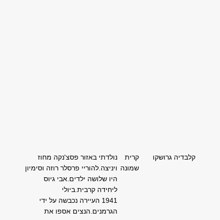
קלבדיה
גרושקו
קרית
נולדתי באזור פסצ'נקה מחוז
שמונה
ויניצה.להוריי פרסלר רוזה וסימיון
היו שלושה ילדים.אבי גיוס
ליחידה קרבית.ביולי
1941 העיירה נכבשה על ידי
הגרמנים.הנצים אספו את