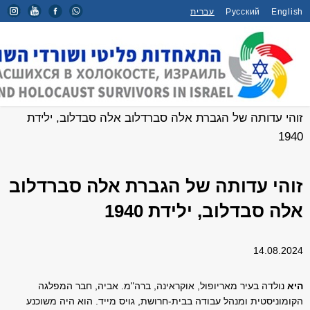
English
Русский
עברית
דף הבית
/
ראיונות
/
זוהי עדותה של הגברת אלה סברדלוב אלה סבדלוב, ילידת
1940
זוהי עדותה של הגברת אלה סברדלוב
אלה סבדלוב, ילידת 1940
14.08.2024
היא
נולדה בעיר מאריופול, אוקראינה, ברה"מ. אביה, חבר המפלגה
הקומוניסטית ומנהל עבודה בבית-חרושת, גויס מייד. הוא היה משוכנע