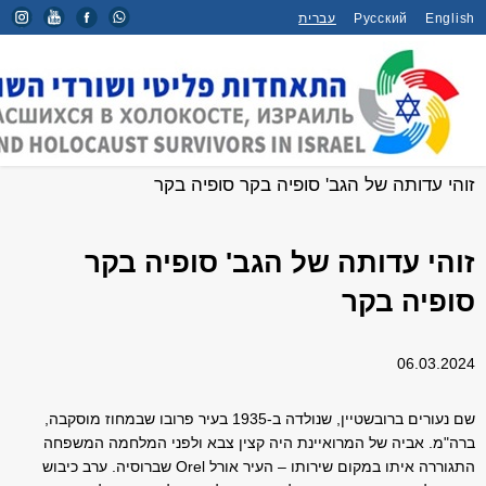
English
Русский
עברית
דף הבית
/
ראיונות
/
זוהי עדותה של הגב' סופיה בקר סופיה בקר
זוהי עדותה של הגב' סופיה בקר
סופיה בקר
06.03.2024
שם נעורים ברובשטיין, שנולדה ב-1935 בעיר פרובו שבמחוז מוסקבה,
ברה"מ. אביה של המרואיינת היה קצין צבא ולפני המלחמה המשפחה
התגוררה איתו במקום שירותו – העיר אורל Orel שברוסיה. ערב כיבוש