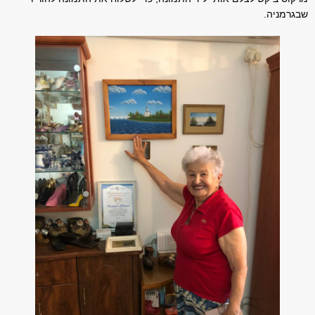
שבגרמניה.