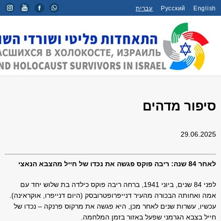
עברית
Русский
English
סיפור מדהים
/
כינוסים וטקסים
/
דף הבית
סיפור מדהים
29.06.2025
לאחר 84 שנה: ריבה פוקס פגשה את נכדו של חייל מהצבא הנאצי
לפני 84 שנים, ביוני 1941, ברחה ריבה פוקס כילדה בת שלוש יחד עם
אמה ואחותה הבכורה מהעיר דנייפרופטרובסק (היום דנייפרו, אוקראינה).
עכשיו, עשרות שנים לאחר מכן, היא פגשה את מרקוס פרנקה – נכדו של
חייל בצבא הגרמני שפעל באזור בזמן המלחמה.