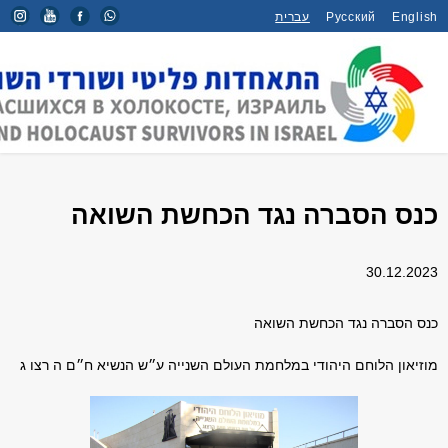
English
Русский
עברית
דף הבית
/
כינוסים וטקסים
/
כנס הסברה נגד הכחשת השואה
כנס הסברה נגד הכחשת השואה
30.12.2023
כנס הסברה נגד הכחשת השואה
מוזיאון הלוחם היהודי במלחמת העולם השנייה ע״ש הנשיא ח״ם ה רצו ג