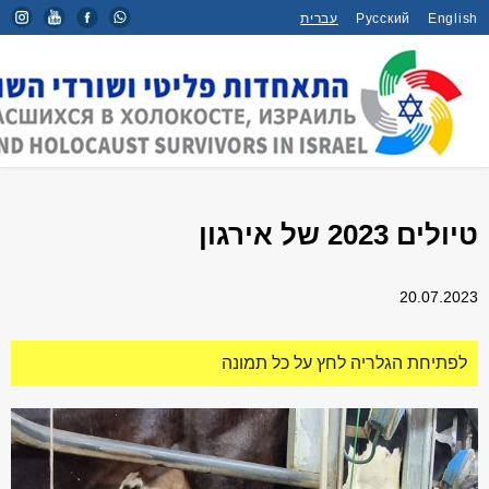
English
Русский
עברית
דף הבית
/
אלבומי תמונות
/
טיולים 2023 של אירגון
טיולים 2023 של אירגון
20.07.2023
לפתיחת הגלריה לחץ על כל תמונה