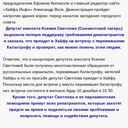
председателем Ефимом Кипнисом и главный редактор сайта
«Хайфа Инфо» Александр Волк. Демонстрация пройдет
напротив здания мэрии, перед началом заседания городского
совета.
Депутат кнессета Ксения Светлова (Сионистский лагерь)
выразила полную поддержку требованиям демонстрантов
и сказала, что приедет в Хайфу на встречу с пережившими
Катастрофу и проверит, как можно помочь этим людям.
Отметим, что в канцелярии депутата кнессета Ксении
Светловой были получены многочисленные обращения от
русскоязычных израильтян, переживших Катастрофу, жителей
Хайфы и по их просьбе депутат Светлова приедет в Хайфу.
Поскольку места для встречи у амуты переживших Катастрофу
нет, встреча состоится в матнасе Адар 10 декабря в 16.30.
Кроме того, депутат Светлова и ее парламентские
помощники примут всех репатриантов, которые захотят
придти на прием и поделиться своими проблемами и
попросить помощи и содействия депутата.