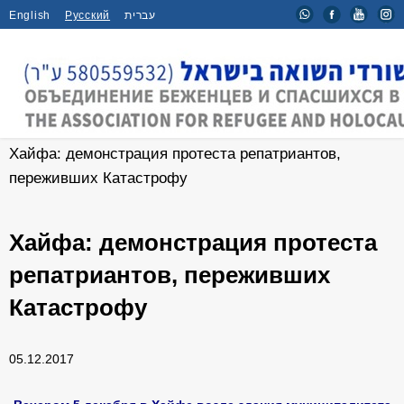
English
Русский
עברית
Главная
/
Новости
/
Хайфа: демонстрация протеста репатриантов,
переживших Катастрофу
Хайфа: демонстрация протеста
репатриантов, переживших
Катастрофу
05.12.2017