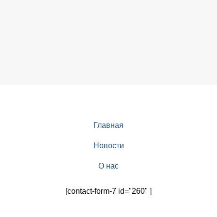
Главная
Новости
О нас
[contact-form-7 id="260" ]