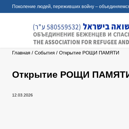
Поколение людей, переживших войну – объединяемся
Главная
/
События
/
Открытие РОЩИ ПАМЯТИ
Открытие РОЩИ ПАМЯТ
12.03.2026