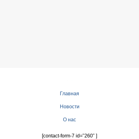
Главная
Новости
О нас
[contact-form-7 id="260" ]