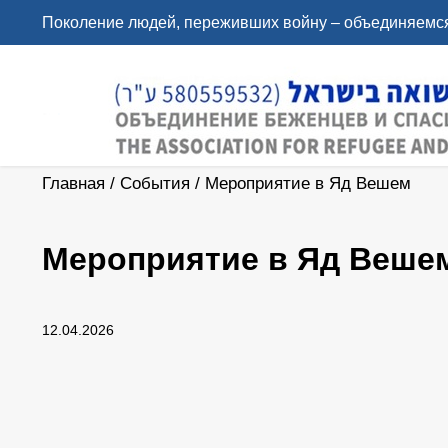
Поколение людей, переживших войну – объединяемся
Главная
/
События
/
Мероприятие в Яд Вешем
Мероприятие в Яд Веше
12.04.2026