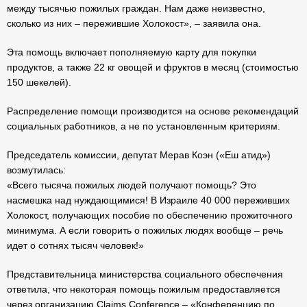
между тысячью пожилых граждан. Нам даже неизвестно,
сколько из них – пережившие Холокост», – заявила она.
Эта помощь включает пополняемую карту для покупки
продуктов, а также 22 кг овощей и фруктов в месяц (стоимостью
150 шекелей).
Распределение помощи производится на основе рекомендаций
социальных работников, а не по установленным критериям.
Председатель комиссии, депутат Мерав Коэн («Еш атид»)
возмутилась:
«Всего тысяча пожилых людей получают помощь? Это
насмешка над нуждающимися! В Израиле 40 000 переживших
Холокост, получающих пособие по обеспечению прожиточного
минимума. А если говорить о пожилых людях вообще – речь
идет о сотнях тысяч человек!»
Представительница министерства социального обеспечения
ответила, что некоторая помощь пожилым предоставляется
через организацию Claims Conference – «Конференцию по