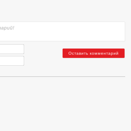
Имя*
Email*