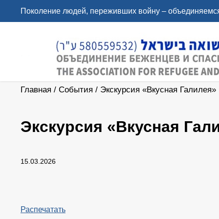
Поколение людей, переживших войну – объединяемся
Главная
/
События
/
Экскурсия «Вкусная Галилея»
Экскурсия «Вкусная Гал
15.03.2026
Распечатать