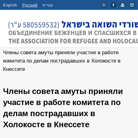
English
Русский
עברית
Главная
/
События
/
Члены совета амуты приняли участие в работе
комитета по делам пострадавших в Холокосте в
Кнессете
Члены совета амуты приняли
участие в работе комитета по
делам пострадавших в
Холокосте в Кнессете