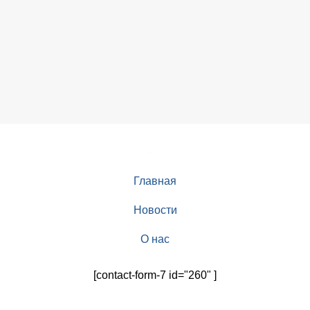
Главная
Новости
О нас
[contact-form-7 id="260" ]