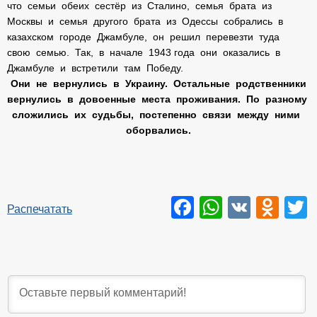
что семьи обеих сестёр из Сталино, семья брата из
Москвы и семья другого брата из Одессы собрались в
казахском городе Джамбуле, он решил перевезти туда
свою семью. Так, в начале 1943 года они оказались в
Джамбуле и встретили там Победу.
Они не вернулись в Украину. Остальные родственники
вернулись в довоенные места проживания. По разному
сложились их судьбы, постепенно связи между ними
оборвались.
Facebook
WhatsAp
VK
Odn
T
Распечатать