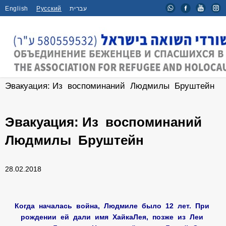
English
Русский
עברית
Главная
/
Новости
/
Эвакуация: Из воспоминаний Людмилы Бруштейн
Эвакуация: Из воспоминаний
Людмилы Бруштейн
28.02.2018
Когда началась война, Людмиле было 12 лет. При
рождении ей дали имя ХайкаЛея, позже из Леи