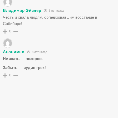
Владимир Эйснер
8 лет назад
Честь и хвала людям, организовавшим восстание в
Собиборе!
0
Анонимно
8 лет назад
Не знать — позорно.
Забыть — иудин грех!
0