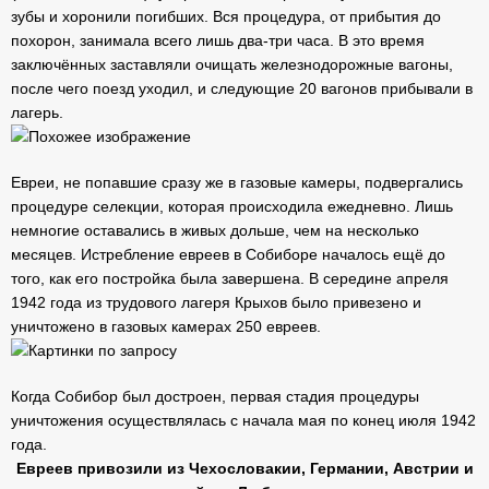
зубы и хоронили погибших. Вся процедура, от прибытия до
похорон, занимала всего лишь два-три часа. В это время
заключённых заставляли очищать железнодорожные вагоны,
после чего поезд уходил, и следующие 20 вагонов прибывали в
лагерь.
Евреи, не попавшие сразу же в газовые камеры, подвергались
процедуре селекции, которая происходила ежедневно. Лишь
немногие оставались в живых дольше, чем на несколько
месяцев. Истребление евреев в Собиборе началось ещё до
того, как его постройка была завершена. В середине апреля
1942 года из трудового лагеря Крыхов было привезено и
уничтожено в газовых камерах 250 евреев.
Когда Собибор был достроен, первая стадия процедуры
уничтожения осуществлялась с начала мая по конец июля 1942
года.
Евреев привозили из Чехословакии, Германии, Австрии и