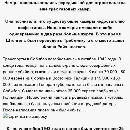
Немцы воспользовались передышкой для строительства
ещё трёх газовых камер.
Они посчитали, что существующие камеры недостаточно
эффективны. Новые камеры вмещали в себя
одновременно в два раза больше жертв. В это время
Штенгель был переведён в Треблинку, а его место занял
Франц Райхшлатнер.
Транспорты в Собибор возобновились в октябре 1942 года. В
конце года немцы попытались скрыть следы совершённых
раннее убийств, выкапывая и сжигая трупы. К июню 70 000 - 80
000 евреев из Люблина и Восточной Галиции и 145 000 - 150
000 - из польского Генерал-губернаторства были отправлены в
Собибор. С марта по июль около 35 000 евреев прибыло из
Голландии . Их заставили написать родным письма, в которых
сообщалось о благополучном прибытии в трудовой лагерь.
После написания писем они были убиты.
К концу октября 1943 года в лагере было уничтожено 25