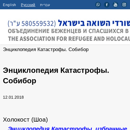
English
Русский
עברית
Главная
/
Новости
/
Энциклопедия Катастрофы. Собибор
Энциклопедия Катастрофы.
Собибор
12.01.2018
Холокост (Шоа)
Энциклопедия Катастрофы, избранные