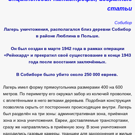
статьи
Собибор
Лагерь уничтожения, располагался близ деревни Собибор
в районе Люблина в Польше.
Он был создан в марте 1942 года в рамках операции
«Рейнхард» и прекратил своё существование в конце 1943
года после восстания заключённых.
В Собиборе было убито около 250 000 евреев.
Лагерь имел форму прямоугольника размерами 400 на 600
метров. По периметру его окружал забор из колючей проволоки,
с вплетёнными в него ветками деревьев. Подобная конструкция
позволяла скрыть от посторонних происходящее внутри. Лагерь
был разделён на три зоны: административная зона, приёмная
зона и зона уничтожения. Евреи, доставляемые транспортами,
сразу же направлялись в приёмную зону. В зоне уничтожения
находились газовые камеры, траншеи для захоронения и жилые