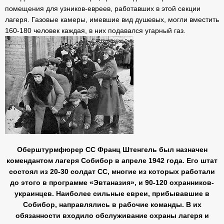
помещения для узников-евреев, работавших в этой секции
лагеря. Газовые камеры, имевшие вид душевых, могли вместить
160-180 человек каждая, в них подавался угарный газ.
Оберштурмфюрер СС Франц Штенгель был назначен
комендантом лагеря Собибор в апреле 1942 года. Его штат
состоял из 20-30 солдат СС, многие из которых работали
до этого в программе «Эвтаназия», и 90-120 охранников-
украинцев. Наиболее сильные евреи, прибывавшие в
Собибор, направлялись в рабочие команды. В их
обязанности входило обслуживание охраны лагеря и