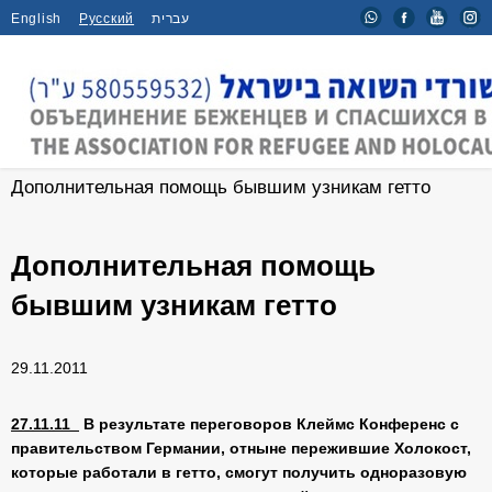
English
Русский
עברית
Главная
/
Новости
/
Дополнительная помощь бывшим узникам гетто
Дополнительная помощь
бывшим узникам гетто
29.11.2011
27.11.11
В
результате переговоров Клеймс Конференс с
правительством Германии, отныне пережившие Холокост,
которые работали в гетто, смогут получить одноразовую