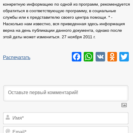
конкретную информацию по одной из программ, рекомендуется
обратиться в соответствующую программу, в социальные
службы или к представителю своего центра помощи. * -
Насколько нам известно, вся приведенная здесь информация
верна на день публикации данного документа, однако после
этой даты может измениться. 27 ноября 2011 г.
Facebook
WhatsAp
VK
Odn
T
Распечатать
И
Em