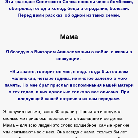
Эти граждане Советского Союза прошли через бомбежки,
обстрелы, голод и холод, беды и страдания, болезни.
Перед вами рассказ об одной из таких семей.
Мама
Я беседую с Виктором Авшаломовым о войне, о жизни в
эвакуации.
«Вы знаете, говорит он мне, я ведь тогда был совсем
маленький, четыре годика, не многое залегло в мою
память. Но мне брат прислал воспоминания нашей матери
о тех годах, в них довольно толково все описано. При
следующей нашей встрече я их вам передам».
Я получил письмо, всего 80 страниц. Прочитал и подумал:
сколько же пришлось перенести этой женщине и ее детям.
Мама – для всех людей это слово волшебное, самые крепкие
узы связывают нас с нею. Она всегда с нами, сколько бы лет