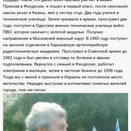
Приехав в Феодосию, я пошел в первый класс, после окончания
школы уехал в Казань, жил у сестер отца. Два года учился в
техническом училище. Затем призвали в армию, прослужил два
года, поступил в Одесское военно-техническое училище войск
ПВО, которое окончил с золотой медалью. Получил
направление в Московский военный округ. В 1965 году поступил
на заочное отделение в Харьковскую артиллерийскую
радиотехническую академию. Прослужил в Советской армии до
1982 года и был уволен в отставку по болезни в звании
подполковника. Вернулся с семьей в Феодосию, работал
электриком в милиции, затем в частном бизнесе до 1996 года.
Тогда мы с женой и приехали в Израиль на постоянное место
жительство. Нередко выступаю в коллективах пожилых жителей
города, пою им песни.