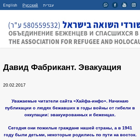
English
Русский
עברית
Главная
/
Новости
/
Давид Фабрикант. Эвакуация
Давид Фабрикант. Эвакуация
20.02.2017
Уважаемые читатели сайта «Хайфа-инфо». Начинаю
публикации о людях бежавших в годы войны от гибели в
оккупации: эвакуированных и беженцах.
Сегодня они пожилые граждане нашей страны, а в 1941
году были детьми, некоторые родились по пути на восток.