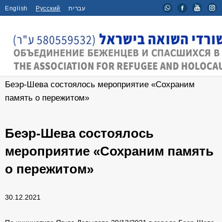
English
Русский
עברית
Главная
/
Новости
/
Беэр-Шева состоялось мероприятие «Сохраним
память о пережитом»
Беэр-Шева состоялось
мероприятие «Сохраним память
о пережитом»
30.12.2021