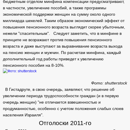
бюджетным отделом минфина компенсации предусматривают,
в частности, увеличение пособий, а также программы
экономической поддержки женщин на сумму около одного
миллиарда шекелей. Таким образом экономический эффект от
повышения пенсионного возраста выглядит скорее убыточным,
нежели "спасительным". Следует заметить, что в минфине в
принципе не возражают против повышения пенсионного
возраста и даже выступают за выравнивание возраста выхода
на пенсию женщин и мужчин. По расчетам минфина, каждый
дополнительный год работы приведет к увеличению
пенсионного пособия на 8-10%.
Фото: shutterstock
В Гистадруте, в свою очередь, заявляют, что решение об
увеличении периода трудоспособности граждан (и в первую
очередь женщин) "не отличается взвешенностью и
продуманностью, особенно с учетом положения слабых слоев
населения Израиля".
Отголоски 2011-го