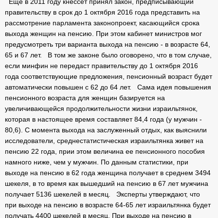
Еще в 2011 году кнессет принял закон, предписывающий
правительству в срок до 1 октября 2016 года представить на
рассмотрение парламента законопроект, касающийся срока
выхода женщин на пенсию. При этом кабинет министров мог
предусмотреть три варианта выхода на пенсию - в возрасте 64,
65 и 67 лет. В том же законе было оговорено, что в том случае,
если минфин не передаст правительству до 1 октября 2016
года соответствующие предложения, пенсионный возраст будет
автоматически повышен с 62 до 64 лет. Сама идея повышения
пенсионного возраста для женщин базируется на
увеличивающейся продолжительности жизни израильтянок,
которая в настоящее время составляет 84,4 года (у мужчин -
80,6). С момента выхода на заслуженный отдых, как выяснили
исследователи, среднестатистическая израильтянка живет на
пенсию 22 года, прии этом величина ее пенсионного пособия
намного ниже, чем у мужчин. По данным статистики, при
выходе на пенсию в 62 года женщина получает в среднем 3494
шекеля, в то время как вышедший на пенсию в 67 лет мужчина
получает 5136 шекелей в месяц. Эксперты утверждают, что
при выходе на пенсию в возрасте 64-65 лет израильтянка будет
получать 4400 шекелей в месяц. При выходе на пенсию в