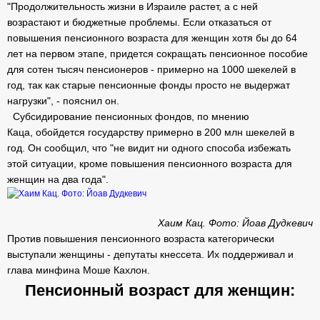
"Продолжительность жизни в Израиле растет, а с ней
возрастают и бюджетные проблемы. Если отказаться от
повышения пенсионного возраста для женщин хотя бы до 64
лет на первом этапе, придется сокращать пенсионное пособие
для сотен тысяч пенсионеров - примерно на 1000 шекелей в
год, так как старые пенсионные фонды просто не выдержат
нагрузки", - пояснил он.
Субсидирование пенсионных фондов, по мнению
Каца, обойдется государству примерно в 200 млн шекелей в
год. Он сообщил, что "не видит ни одного способа избежать
этой ситуации, кроме повышения пенсионного возраста для
женщин на два года".
Хаим Кац. Фото: Йоав Дудкевич
Против повышения пенсионного возраста категорически
выступали женщины - депутаты кнессета. Их поддерживал и
глава минфина Моше Кахлон.
Пенсионный возраст для женщин: