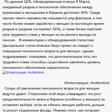
По данным ЦСБ, обнародованным в канун 8 Марта,
ожидаемый разрыв в пенсионном обеспечении между
мужчинами и женщинами в Израиле достигает 40%. Среди
причин такого неравенства называется ряд факторов, в том
числе более низкие заработки у женщин (в настоящее время
разрыв в среднем составляет 34%), а также более короткий
срок трудового стажа у женщин из-за раннего выхода на
пенсию. В комментарии к обнародованной статистике
Центральное статистическое бюро прямо не говорит о
повышении пенсионного возраста для женщин, однако
подразумевает, показывая, что дополнительные пять лет
трудового стажа способны существенно увеличить уровень
пенсионного обеспечения израильтянок.
Иллюстрация: shutterstock
Споры об увеличении пенсионного возраста для женщин
ведутся давно. Сторонники этой меры утверждают, что рост
продолжительности жизни в Израиле (особенно у женщин) не
оставляет выбора: если не обязать женщин работать дольше,
то рухнут социальные фонды. Помимо этого, как полагают