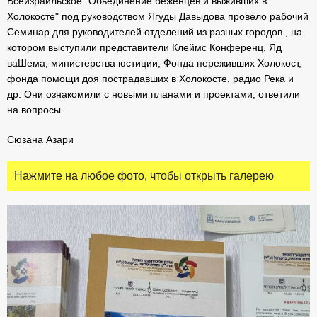
Всеизраильское "Обьединение беженцев и выживших в
Холокосте" под руководством Ягуды Давыдова провело рабочий
Семинар для руководителей отделений из разных городов , на
котором выступили представители Клеймс Конференц, Яд
ваШема, министерства юстиции, Фонда переживших Холокост,
фонда помощи доя пострадавших в Холокосте, радио Река и
др. Они ознакомили с новыми планами и проектами, ответили
на вопросы.
Сюзана Азари
Нажмите на любое фото, чтобы открыть галерею