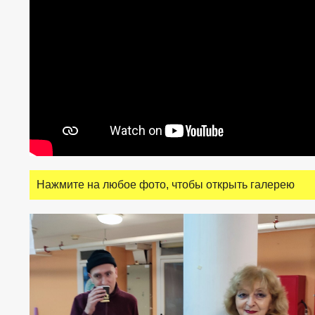
Нажмите на любое фото, чтобы открыть галерею