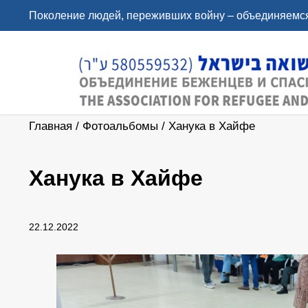
Поколение людей, переживших войну – объединяемся
Главная
/
Фотоальбомы
/
Ханука в Хайфе
Ханука в Хайфе
22.12.2022