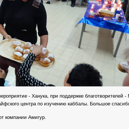
роприятие - Ханука, при поддержке благотворителей -
айфского центра по изучению каббалы. Большое спасиб
от компании Амигур.