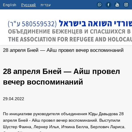
English
Русский
עברית
Главная
/
Новости
/
28 апреля Бней — Айш провел вечер воспоминаний
28 апреля Бней — Айш провел
вечер воспоминаний
29.04.2022
По инициативе руководителя объединения Юды Давыдова 28
апреля Бней - Айш провел вечер воспоминаний. Выступили
Шустер Фаина, Лернер Илья, Иткина Белла, Берлович Лариса.