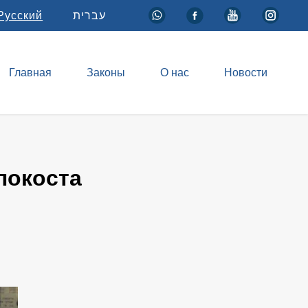
Русский
עברית
Главная
Законы
О нас
Новости
локоста