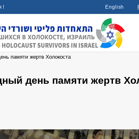
 !
English
ень памяти жертв Холокоста
ный день памяти жертв Хо