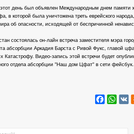
 этот день был объявлен Международным днем памяти 
а, в которой была уничтожена треть еврейского народа,
ира об опасности, исходящей от беспричинной ненавис
тан состоялась он-лайн встреча заместителя мэра гор
а абсорбции Аркадия Барста с Ривой Фукс, главой цфа
 Катастрофу. Видео-запись этой встречи будет опубли
ьного отдела абсорбции "Наш дом Цфат" в сети фейсбук.
Faceb
Wha