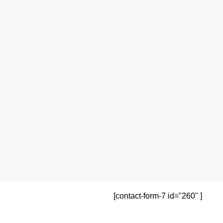
[contact-form-7 id="260" ]