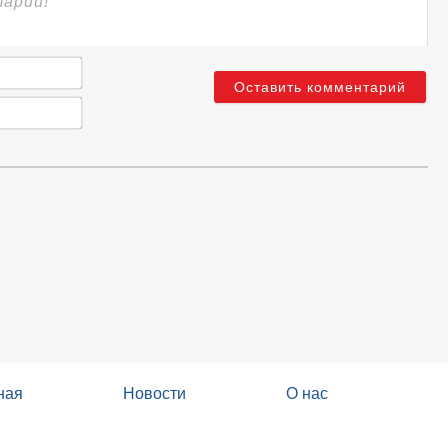
Имя*
Email*
ная
Новости
О нас