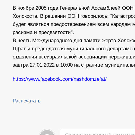
В ноябре 2005 года Генеральной Ассамблеей ООН
Холокоста. В решении ООН говорилось: "Катастроф
будет являться предостережением всем народам м
расизма и предвзятости".
В честь Международного дня памяти жертв Холокос
Цфат и председателя муниципального департамент
отделения всеизраильской ассоциации переживших
завтра 27.01.2022 в 10:00 на странице муниципал
https://www.facebook.com/nashdomzefat/
Распечатать