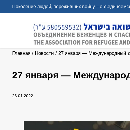
Поколение людей, переживших войну – объединяемся
Главная
/
Новости
/
27 января — Международный д
27 января — Международ
26.01.2022