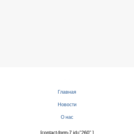
Главная
Новости
О нас
[contact-form-7 id="260" ]