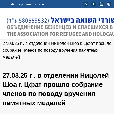
English
Русский
עברית
Главная
/
Новости
/
27.03.25 г . в отделении Ницолей Шоа г. Цфат прошло
собрание членов по поводу вручения памятных
медалей
27.03.25 г . в отделении Ницолей
Шоа г. Цфат прошло собрание
членов по поводу вручения
памятных медалей