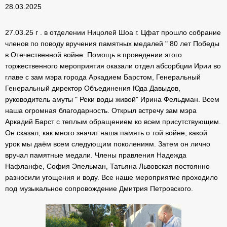
28.03.2025
27.03.25 г . в отделении Ницолей Шоа г. Цфат прошло собрание
членов по поводу вручения памятных медалей " 80 лет Победы
в Отечественной войне. Помощь в проведении этого
торжественного мероприятия оказали отдел абсорбции Ирии во
главе с зам мэра города Аркадием Барстом, Генеральный
Генеральный директор Объединения Юда Давыдов,
руководитель амуты " Реки воды живой" Ирина Фельдман. Всем
наша огромная благодарность. Открыл встречу зам мэра
Аркадий Барст с теплым обращением ко всем присутствующим.
Он сказал, как много значит наша память о той войне, какой
урок мы даём всем следующим поколениям. Затем он лично
вручал памятные медали. Члены правления Надежда
Нафланфе, София Эпельман, Татьяна Львовская постоянно
разносили угощения и воду. Все наше мероприятие проходило
под музыкальное сопровождение Дмитрия Петровского.