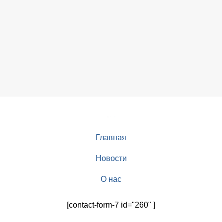
Главная
Новости
О нас
[contact-form-7 id="260" ]