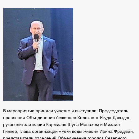
В мероприятии приняли участие и выступили: Председатель
правления Объединения беженцев Холокоста Ягуда Давыдов,
руководители мэрии Кармиэля Шула Менахем и Михаил
Гинкер, глава организации «Реки воды живой» Ирина Фридман,
представители отделений Объединения городов Северного