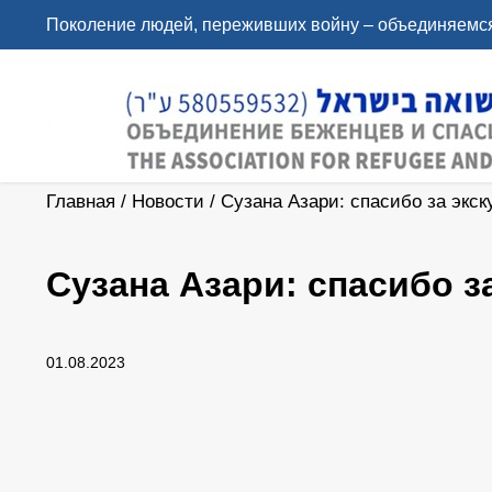
Поколение людей, переживших войну – объединяемся
Главная
/
Новости
/
Сузана Азари: спасибо за экск
Сузана Азари: спасибо з
01.08.2023