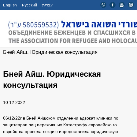
English
Русский
עברית
Главная
/
Новости
/
Бней Айш. Юридическая консультация
Бней Айш. Юридическая
консультация
10.12.2022
06/12/22г в Бней Айшском отделении адвокат клиники по
защитеправ лиц переживших Катастрофу европейско го
еврейства провела лекцию ипредоставила юридическую