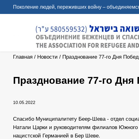
Поколение людей, переживших войну – объединяемся
Главная
/
Новости
/
Празднование 77-го Дня Побе
Празднование 77-го Дня
10.05.2022
Спасибо Муниципалитету Беер-Шева - отдел соци
Натали Царки и руководителям филиалов Южного о
нацистской Германией в Бер Шеве.