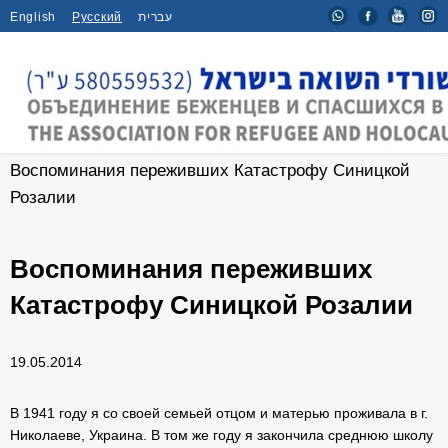
English
Русский
עברית
Главная
/
Новости
/
Воспоминания переживших Катастрофу Синицкой
Розалии
Воспоминания переживших
Катастрофу Синицкой Розалии
19.05.2014
В 1941 году я со своей семьей отцом и матерью проживала в г.
Николаеве, Украина. В том же году я закончила среднюю школу