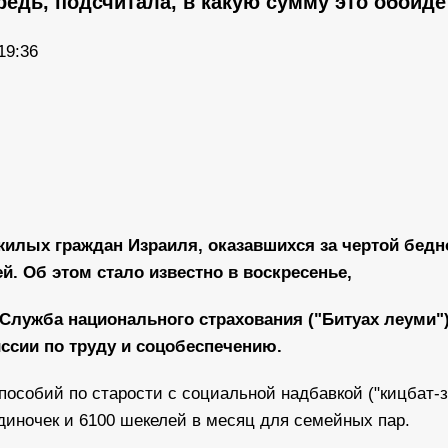
едь, подсчитала, в какую сумму это обойде
19:36
илых граждан Израиля, оказавшихся за чертой бедн
й. Об этом стало известно в воскресенье,
 Служба национального страхования ("Битуах леуми"
ссии по труду и соцобеспечению.
пособий по старости с социальной надбавкой ("кицбат-з
диночек и 6100 шекелей в месяц для семейных пар.