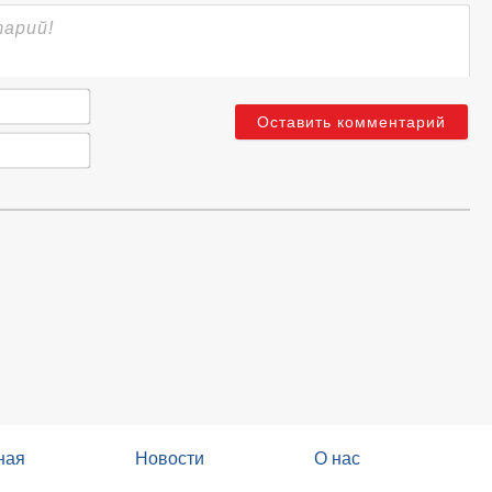
Имя*
Email*
ная
Новости
О нас