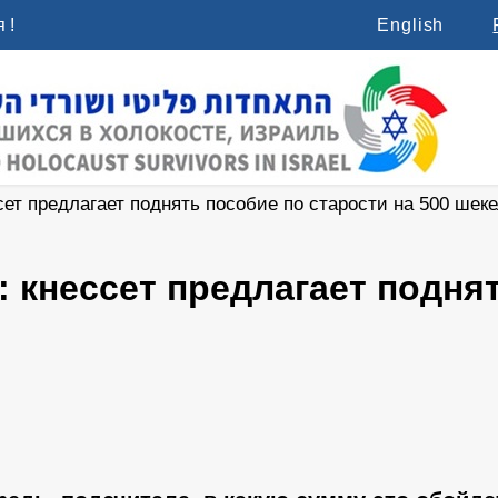
 !
English
ет предлагает поднять пособие по старости на 500 шек
 кнессет предлагает подня