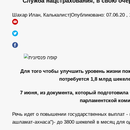
Служба нацстрахования, в свою очер
Шахар Илан, Калькалист|Опубликовано: 07.06.20 , 
Для того чтобы улучшить уровень жизни пож
потребуется 1,8 млрд шекеле
7 июня, из документа, который подготовила
парламентской коми
Речь идет о повышении государственных выплат - 
ашламат-ахнаса")- до 3800 шекелей в месяц для о