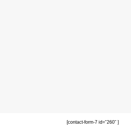
[contact-form-7 id="260" ]