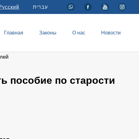
Русский
עברית
Главная
Законы
О нас
Новости
елей
ть пособие по старости