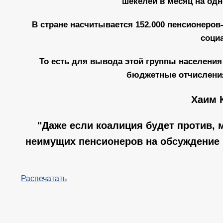
шекелей в месяц на одн
В стране насчитывается 152.000 пенсионеров
соци
То есть для вывода этой группы населени
бюджетные отчисления 
Хаим 
"Даже если коалиция будет против,
неимущих пенсионеров на обсуждение 
Распечатать