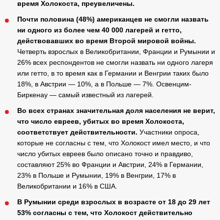
время Холокоста, преувеличены.
Почти половина (48%) американцев не смогли назвать
ни одного из более чем 40 000 лагерей и гетто,
действовавших во время Второй мировой войны.
Четверть взрослых в Великобритании, Франции и Румынии и
26% всех респондентов не смогли назвать ни одного лагеря
или гетто, в то время как в Германии и Венгрии таких было
18%, в Австрии — 10%, а в Польше — 7%. Освенцим-
Биркенау — самый известный из лагерей.
Во всех странах значительная доля населения не верит,
что число евреев, убитых во время Холокоста,
соответствует действительности.
Участники опроса,
которые не согласны с тем, что Холокост имел место, и что
число убитых евреев было описано точно и правдиво,
составляют 25% во Франции и Австрии, 24% в Германии,
23% в Польше и Румынии, 19% в Венгрии, 17% в
Великобритании и 16% в США.
В Румынии среди взрослых в возрасте от 18 до 29 лет
53% согласны с тем, что Холокост действительно