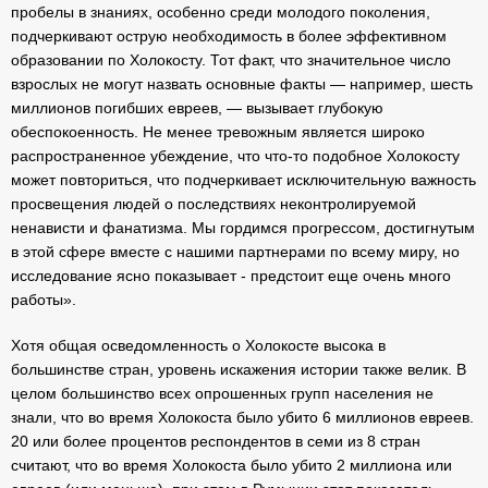
пробелы в знаниях, особенно среди молодого поколения,
подчеркивают острую необходимость в более эффективном
образовании по Холокосту. Тот факт, что значительное число
взрослых не могут назвать основные факты — например, шесть
миллионов погибших евреев, — вызывает глубокую
обеспокоенность. Не менее тревожным является широко
распространенное убеждение, что что-то подобное Холокосту
может повториться, что подчеркивает исключительную важность
просвещения людей о последствиях неконтролируемой
ненависти и фанатизма. Мы гордимся прогрессом, достигнутым
в этой сфере вместе с нашими партнерами по всему миру, но
исследование ясно показывает - предстоит еще очень много
работы».
Хотя общая осведомленность о Холокосте высока в
большинстве стран, уровень искажения истории также велик. В
целом большинство всех опрошенных групп населения не
знали, что во время Холокоста было убито 6 миллионов евреев.
20 или более процентов респондентов в семи из 8 стран
считают, что во время Холокоста было убито 2 миллиона или