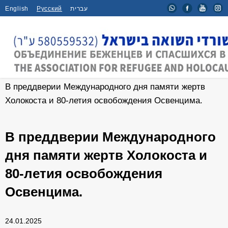
English
Русский
עברית
Главная
/
Новости
/
В преддверии Международного дня памяти жертв
Холокоста и 80-летия освобождения Освенцима.
В преддверии Международного
дня памяти жертв Холокоста и
80-летия освобождения
Освенцима.
24.01.2025