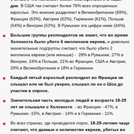
дни
. В США так считают более 76% всех опрошенных
взрослых. Это мнение разделяют в Великобритании (69%),
Франции (63%), Австрии (62%), Германии (61%), Польше
(54%) и Венгрии (52%). В Румынии эта цифра ниже (44%).
Большие группы респондентов не знают, что во время
Холокоста было убито 6 миллионов евреев,
и довольно
значительные подгруппы считают, что было убито 2
миллиона евреев (или меньше) - 28% в Румынии, 27% в
Венгрии, 24% в Польше, 21% во Франции, США и Австрии,
20% в Великобритании и 18% в Германии.
Каждый пятый взрослый респондент во Франции не
слышал или не был уверен, слышал ли он о Шоа до
участия в опросе.
Значительная часть молодых людей в возрасте 18-29
лет не слышали о Холокосте
- во Франции - 47%, в
Румынии -15%, в Австрии - 14% и в Германии - 11%.
Во всех странах, где проводился опрос,
18-29-летние чаще
считают, что данные о количестве евреев, убитых во