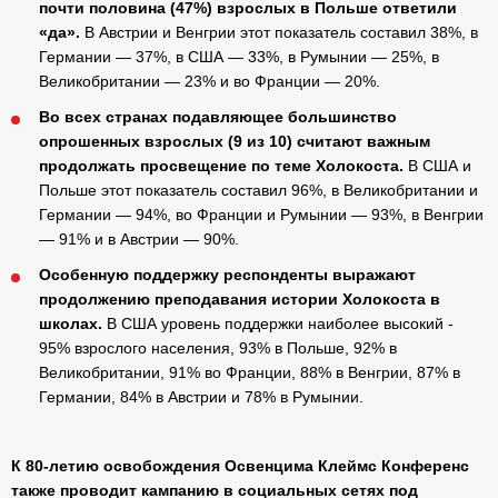
почти половина (47%) взрослых в Польше ответили
«да».
В Австрии и Венгрии этот показатель составил 38%, в
Германии — 37%, в США — 33%, в Румынии — 25%, в
Великобритании — 23% и во Франции — 20%.
Во всех странах подавляющее большинство
опрошенных взрослых (9 из 10) считают важным
продолжать просвещение по теме Холокоста.
В США и
Польше этот показатель составил 96%, в Великобритании и
Германии — 94%, во Франции и Румынии — 93%, в Венгрии
— 91% и в Австрии — 90%.
Особенную поддержку респонденты выражают
продолжению преподавания истории Холокоста в
школах.
В США уровень поддержки наиболее высокий -
95% взрослого населения, 93% в Польше, 92% в
Великобритании, 91% во Франции, 88% в Венгрии, 87% в
Германии, 84% в Австрии и 78% в Румынии.
К 80-летию освобождения Освенцима Клеймс Конференс
также проводит кампанию в социальных сетях под