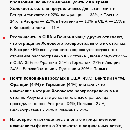
произошел, но число евреев, убитых во время
Холокоста, сильно преувеличено.
Для сравнения, в
Венгрии так считают 22%, во Франции — 33%, в Польше —
14%, в Австрии — 21%, в Германии — 13%, в США — 15% и
в Великобритании — 11%.
Респонденты в США и Венгрии чаще других отвечают,
что отрицание Холокоста распространено в их странах.
В Венгрии 45% всех участников опроса утверждают, что
отрицание распространено в их стране. Далее следуют 44%
в США, 38% во Франции, 34% в Германии, 27% в Австрии,
24% в Великобритании и Румынии и 20% в Польше.
Почти половина взрослых в США (49%), Венгрии (47%),
Франции (44%) и Германии (44%) считают, что
искажение истории Холокоста распространено в их
стране.
Результаты в дополнительных странах, где
проводился опрос: Австрия - 34%, Польша - 27%,
Великобритания - 26% и Румыния - 25%.
На вопрос, сталкивались ли они с отрицанием или
искажением фактов о Холокосте в социальных сетях,