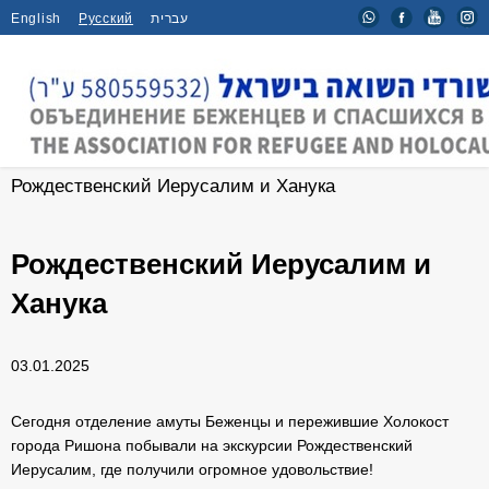
English
Русский
עברית
Главная
/
Новости
/
Рождественский Иерусалим и Ханука
Рождественский Иерусалим и
Ханука
03.01.2025
Сегодня отделение амуты Беженцы и пережившие Холокост
города Ришона побывали на экскурсии Рождественский
Иерусалим, где получили огромное удовольствие!