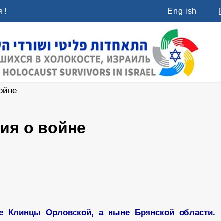
 !
English
ойне
ия о войне
е Клинцы Орловской, а ныне Брянской области.