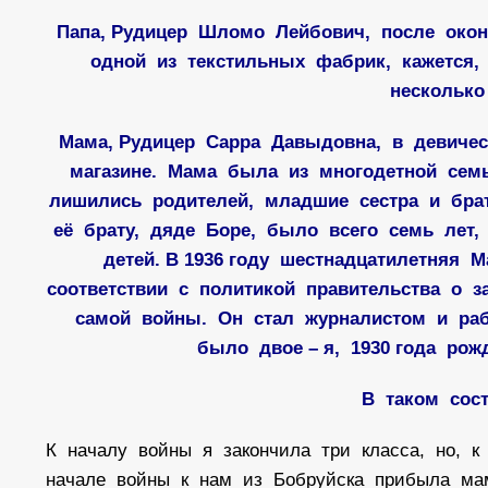
Папа, Рудицер Шломо Лейбович, после окон
одной из текстильных фабрик, кажется,
несколько
Мама, Рудицер Сарра Давыдовна, в девиче
магазине. Мама была из многодетной сем
лишились родителей, младшие сестра и бра
её брату, дяде Боре, было всего семь лет,
детей. В 1936 году шестнадцатилетняя
соответствии с политикой правительства о 
самой войны. Он стал журналистом и раб
было двое – я, 1930 года рож
В таком сос
К началу войны я закончила три класса, но, 
начале войны к нам из Бобруйска прибыла ма