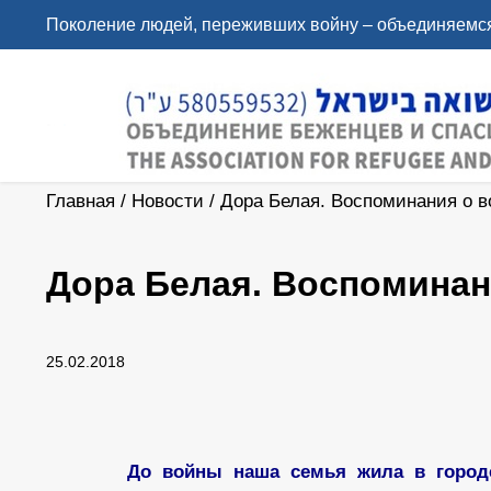
Поколение людей, переживших войну – объединяемся
Главная
/
Новости
/
Дора Белая. Воспоминания о в
Дора Белая. Воспоминан
25.02.2018
До войны наша семья жила в город