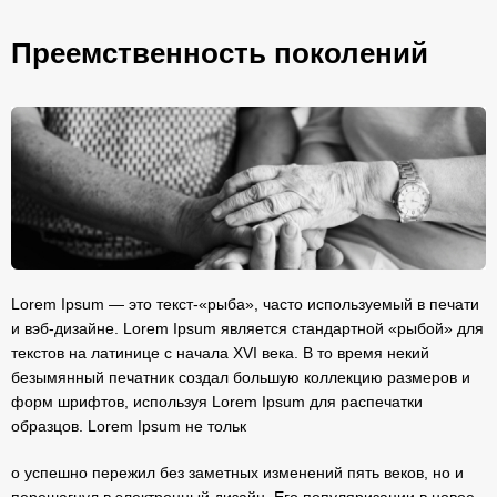
Преемственность поколений
Lorem Ipsum — это текст-«рыба», часто используемый в печати
и вэб-дизайне. Lorem Ipsum является стандартной «рыбой» для
текстов на латинице с начала XVI века. В то время некий
безымянный печатник создал большую коллекцию размеров и
форм шрифтов, используя Lorem Ipsum для распечатки
образцов. Lorem Ipsum не тольк
о успешно пережил без заметных изменений пять веков, но и
перешагнул в электронный дизайн. Его популяризации в новое