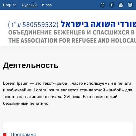
English
Русский
עברית
Главная
/
Деятельность
Деятельность
Lorem Ipsum — это текст-«рыба», часто используемый в печати
и вэб-дизайне. Lorem Ipsum является стандартной «рыбой» для
текстов на латинице с начала XVI века. В то время некий
безымянный печатник
Программа