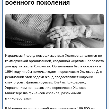
военного поколения
Израильский фонд помощи жертвам Холокоста является не
коммерческой организацией, созданной жертвами Холокоста
для других жертв Холокоста. Организация была основана в
1994 году, чтобы помочь людям, пережившим Холокост. Для
реализации этой задачи Фонд предоставляет широкий
спектр услуг, финансируемых Клеймс Конференс,
Управлением по правам лиц переживших Холокост
Министерства финансов Израиля, различными
министерствами.
В Израиле на сегодняшний день проживают 189,500 лиц