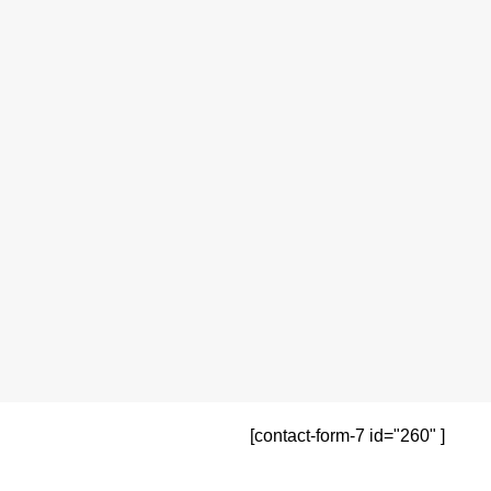
[contact-form-7 id="260" ]