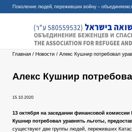
Поколение людей, переживших войну – объединяемся
Главная
/
Новости
/
Алекс Кушнир потребовал ура
Алекс Кушнир потребова
15.10.2020
13 октября на заседании финансовой комиссии 
Кушнир потребовал уравнять льготы, предост
существуют две группы людей, переживших Катас