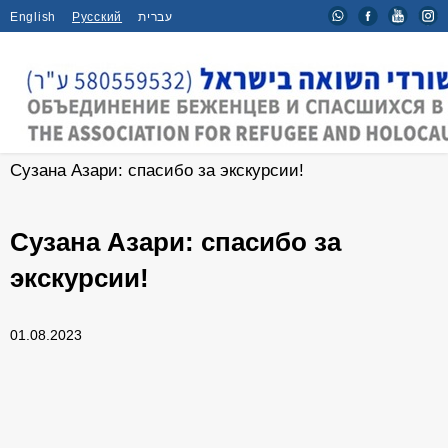
English
Русский
עברית
Главная
/
Новости
/
Сузана Азари: спасибо за экскурсии!
Сузана Азари: спасибо за
экскурсии!
01.08.2023