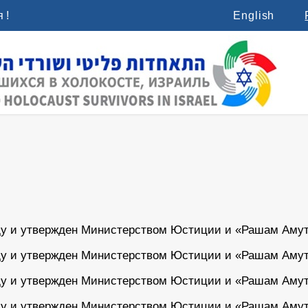
 !
English
ду и утвержден Министерством Юстиции и «Рашам Амутот
ду и утвержден Министерством Юстиции и «Рашам Амутот
ду и утвержден Министерством Юстиции и «Рашам Амутот
ду и утвержден Министерством Юстиции и «Рашам Амутот