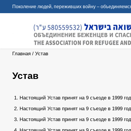
Поколение людей, переживших войну – объединяемся
Главная
/
Устав
Устав
Настоящий Устав принят на 9 съезде в 1999 го
Настоящий Устав принят на 9 съезде в 1999 го
Настоящий Устав принят на 9 съезде в 1999 го
Настоящий Устав принят на 9 съезде в 1999 го