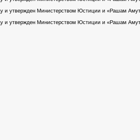
ду и утвержден Министерством Юстиции и «Рашам Амутот
ду и утвержден Министерством Юстиции и «Рашам Амутот