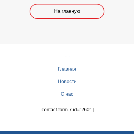
На главную
Главная
Новости
О нас
[contact-form-7 id="260" ]