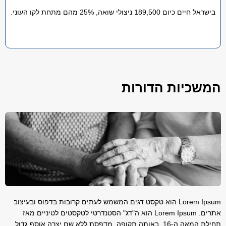
בישראל חיים כיום 189,500 ניצולי שואה, 25% מהם מתחת לקו העוני.
המשכיות הדורות
Lorem Ipsum הוא טקסט דגים המשמש לעתים קרובות בדפוס ובעיצוב
אתרים. Lorem Ipsum הוא ה"דג" הסטנדרטי לטקסטים לטיניים מאז
תחילת המאה ה-16. באותה תקופה, מדפסת ללא שם יצרה אוסף גדול