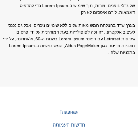
של גדלי גופנים וצורות, תוך שימוש ב-Lorem Ipsum כדי להדפיס
דוגמאות. לורם איפסום לא רק
בערך שרד בהצלחה חמש מאות שנים ללא שינויים ניכרים, אבל גם נכנס
לעיצוב אלקטרוני. זה זכה לפופולריות בעת המודרנית על ידי פרסום
גיליונות Letraset עם דפוסי Lorem Ipsum בשנות ה-60, ולאחרונה, על ידי
תוכניות פריסה כגון Aldus PageMaker, המשתמשות ב-Lorem Ipsum
בתבניות שלהן.
Главная
חדשות העמותה