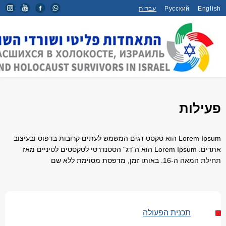
English
Русский
עברית
דף הבית
/
פעילות
פעילות
Lorem Ipsum הוא טקסט דגים המשמש לעתים קרובות בדפוס ובעיצוב
אתרים. Lorem Ipsum הוא ה"דג" הסטנדרטי לטקסטים לטיניים מאז
תחילת המאה ה-16. באותו זמן, מדפסת מסוימת ללא שם
תכנית הפעולה