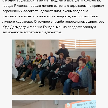
Сегодня 13 декабря, в амуте Нецулей а шоа, дети Холокоста,
города Ришона, прошла лекция встреча с адвокатом по правам
переживших Холокост , адвокат Лиат, очень подробно
рассказала и ответила на многие вопросы, как общего так и
личного характера. Огромное спасибо генеральному директору
Юде Давыдову и Марине Гандельман за предоставленную
возможность встретится с адвокатом.