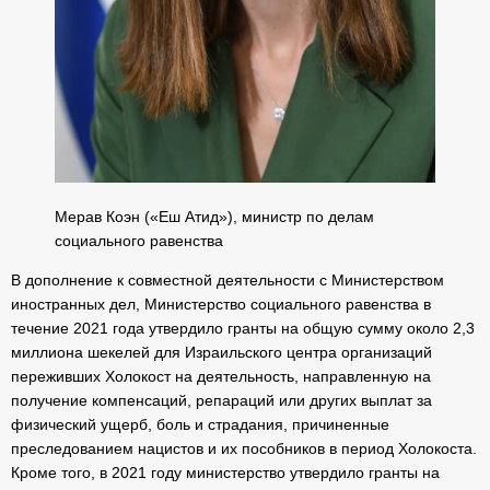
Мерав Коэн («Еш Атид»), министр по делам
социального равенства
В дополнение к совместной деятельности с Министерством
иностранных дел, Министерство социального равенства в
течение 2021 года утвердило гранты на общую сумму около 2,3
миллиона шекелей для Израильского центра организаций
переживших Холокост на деятельность, направленную на
получение компенсаций, репараций или других выплат за
физический ущерб, боль и страдания, причиненные
преследованием нацистов и их пособников в период Холокоста.
Кроме того, в 2021 году министерство утвердило гранты на