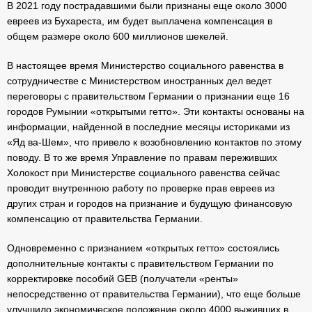
В 2021 году пострадавшими были признаны еще около 3000
евреев из Бухареста, им будет выплачена компенсация в
общем размере около 600 миллионов шекелей.
В настоящее время Министерство социального равенства в
сотрудничестве с Министерством иностранных дел ведет
переговоры с правительством Германии о признании еще 16
городов Румынии «открытыми гетто». Эти контакты основаны на
информации, найденной в последние месяцы историками из
«Яд ва-Шем», что привело к возобновлению контактов по этому
поводу. В то же время Управление по правам переживших
Холокост при Министерстве социального равенства сейчас
проводит внутреннюю работу по проверке прав евреев из
других стран и городов на признание и будущую финансовую
компенсацию от правительства Германии.
Одновременно с признанием «открытых гетто» состоялись
дополнительные контакты с правительством Германии по
корректировке пособий GEB (получатели «ренты»
непосредственно от правительства Германии), что еще больше
улучшило экономическое положение около 4000 выживших в