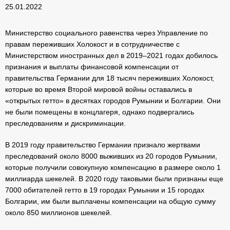
25.01.2022
Министерство социального равенства через Управление по
правам переживших Холокост и в сотрудничестве с
Министерством иностранных дел в 2019–2021 годах добилось
признания и выплаты финансовой компенсации от
правительства Германии для 18 тысяч переживших Холокост,
которые во время Второй мировой войны оставались в
«открытых гетто» в десятках городов Румынии и Болгарии. Они
не были помещены в концлагеря, однако подвергались
преследованиям и дискриминации.
В 2019 году правительство Германии признало жертвами
преследований около 8000 выживших из 20 городов Румынии,
которые получили совокупную компенсацию в размере около 1
миллиарда шекелей. В 2020 году таковыми были признаны еще
7000 обитателей гетто в 19 городах Румынии и 15 городах
Болгарии, им были выплачены компенсации на общую сумму
около 850 миллионов шекелей.