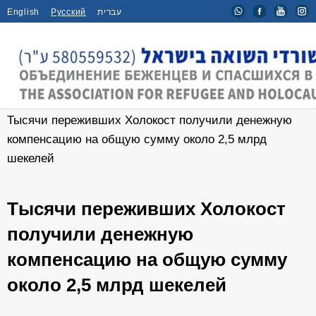
English
Русский
עברית
Главная
/
Новости
/
Тысячи переживших Холокост получили денежную
компенсацию на общую сумму около 2,5 млрд
шекелей
Тысячи переживших Холокост
получили денежную
компенсацию на общую сумму
около 2,5 млрд шекелей