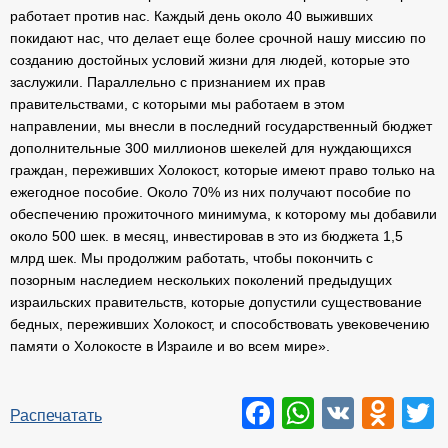
работает против нас. Каждый день около 40 выживших
покидают нас, что делает еще более срочной нашу миссию по
созданию достойных условий жизни для людей, которые это
заслужили. Параллельно с признанием их прав
правительствами, с которыми мы работаем в этом
направлении, мы внесли в последний государственный бюджет
дополнительные 300 миллионов шекелей для нуждающихся
граждан, переживших Холокост, которые имеют право только на
ежегодное пособие. Около 70% из них получают пособие по
обеспечению прожиточного минимума, к которому мы добавили
около 500 шек. в месяц, инвестировав в это из бюджета 1,5
млрд шек. Мы продолжим работать, чтобы покончить с
позорным наследием нескольких поколений предыдущих
израильских правительств, которые допустили существование
бедных, переживших Холокост, и способствовать увековечению
памяти о Холокосте в Израиле и во всем мире».
Facebook
WhatsAp
VK
Odn
T
Распечатать