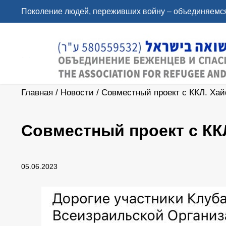
Поколение людей, переживших войну – объединяемся
Главная
/
Новости
/
Совместный проект с ККЛ. Ха
Совместный проект с КК
05.06.2023