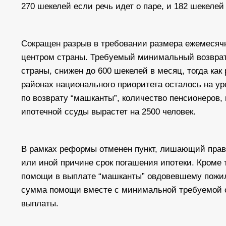
270 шекелей если речь идет о паре, и 182 шекелей
Сокращен разрыв в требовании размера ежемесяч
центром страны. Требуемый минимальный возвра
страны, снижен до 600 шекелей в месяц, тогда как
районах национального приоритета осталось на у
по возврату “машканты”, количество пенсионеров,
ипотечной ссуды вырастет на 2500 человек.
В рамках реформы отменен пункт, лишающий прав
или иной причине срок погашения ипотеки. Кроме 
помощи в выплате “машканты” овдовевшему пожило
сумма помощи вместе с минимальной требуемой с
выплаты.