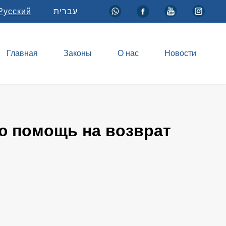
Русский
עברית
Главная
Законы
О нас
Новости
ю помощь на возврат