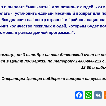
ев в выплате “машканты” для пожилых людей, - отм
делать - установить единый месячный возврат для 
, без деления на “центр страны” и “районы национал
личит количество пожилых людей, которым будет по
помощь в рамках данной программы”.
помощь, но 3 октября на ваш банковский счет не 
 в Центр поддержки по телефону 1-800-800-213 с 
12:00 в рабо
Операторы Центра поддержки говорят на русском
Faceb
Wha