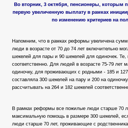
Во вторник, 3 октября, пенсионеры, которым 
первую увеличенную выплату в рамках иниции
по изменению критериев на по
Напомним, что в рамках реформы увеличена сумма
люди в возрасте от 70 до 74 лет включительно мо
шекелей для пары и 90 шекелей для одиночек. Те, 
соответственно. Для людей в возрасте 75-79 лет 
одиночку, для проживающих с родными - 185 и 127
составляла 300 шекелей на пару и 200 на одиноч
рассчитывать на 264 и 182 шекелей соответственн
В рамках реформы все пожилые люди старше 70 ле
максимальную помощь в размере 300 шекелей, есл
люди старше 70 лет, проживающие с родственник