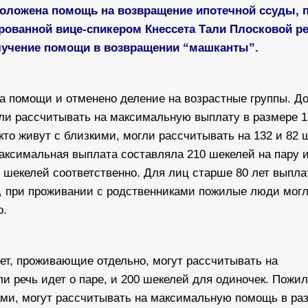
положена помощь на возвращение ипотечной ссуды, 
рованной вице-спикером Кнессета Тали Плосковой 
лучение помощи в возвращении “машканты”.
 помощи и отменено деление на возрастные группы. До
гли рассчитывать на максимальную выплату в размере 1
кто живут с близкими, могли рассчитывать на 132 и 82 
максимальная выплата составляла 210 шекелей на пару и
 шекелей соответственно. Для лиц старше 80 лет выпла
ку, при проживании с родственниками пожилые люди мог
о.
т, проживающие отдельно, могут рассчитывать на
и речь идет о паре, и 200 шекелей для одиночек. Пожи
ами, могут рассчитывать на максимальную помощь в ра