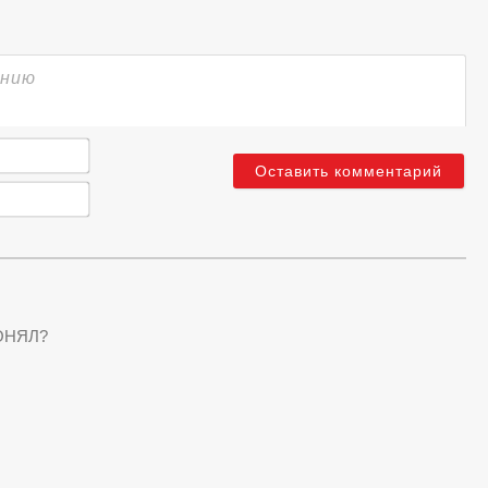
Имя*
Email*
ОНЯЛ?