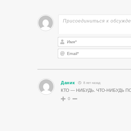
Даник
8 лет назад
КТО — НИБУДЬ. ЧТО-НИБУДЬ П
0