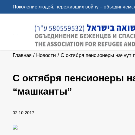
Поколение людей, переживших войну – объединяемся
Главная
/
Новости
/
С октября пенсионеры начнут 
С октября пенсионеры н
“машканты”
02.10.2017