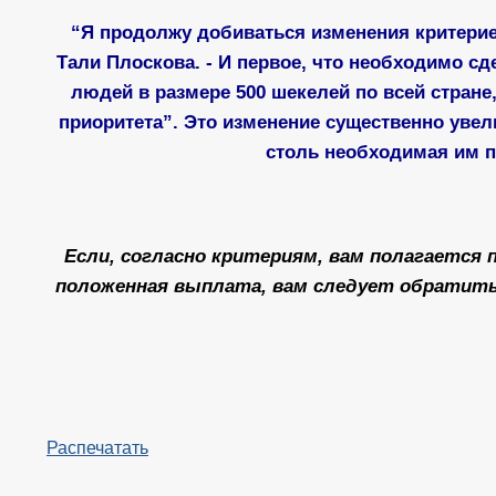
“Я продолжу добиваться изменения критери
Тали Плоскова. - И первое, что необходимо с
людей в размере 500 шекелей по всей стране
приоритета”. Это изменение существенно уве
столь необходимая им 
Если, согласно критериям, вам полагается 
положенная выплата, вам следует обратиться
Распечатать