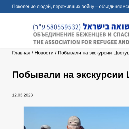
Поколение людей, переживших войну – объединяемся
Главная
/
Новости
/
Побывали на экскурсии Цвету
Побывали на экскурсии 
12.03.2023