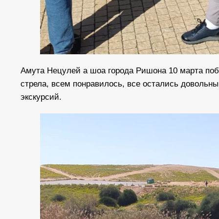
Амута Нецулей а шоа города Ришона 10 марта по
стрела, всем понравилось, все остались довольн
экскурсий.