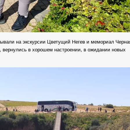
бывали на экскурсии Цветущий Негев и мемориал Черна
ы, вернулись в хорошем настроении, в ожидании новых