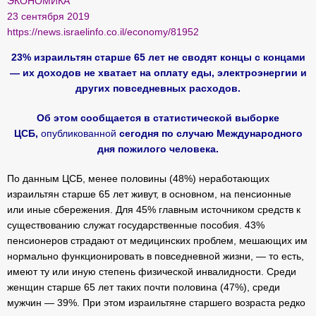
ЭКОНОМИКА
23 сентября 2019
https://news.israelinfo.co.il/economy/81952
23% израильтян старше 65 лет не сводят концы с концами
— их доходов не хватает на оплату еды, электроэнергии и
других повседневных расходов.
Об этом сообщается в статистической выборке
ЦСБ,
опубликованной
сегодня по случаю Международного
дня пожилого человека.
По данным ЦСБ, менее половины (48%) неработающих
израильтян старше 65 лет живут, в основном, на пенсионные
или иные сбережения. Для 45% главным источником средств к
существованию служат государственные пособия. 43%
пенсионеров страдают от медицинских проблем, мешающих им
нормально функционировать в повседневной жизни, — то есть,
имеют ту или иную степень физической инвалидности. Среди
женщин старше 65 лет таких почти половина (47%), среди
мужчин — 39%. При этом израильтяне старшего возраста редко