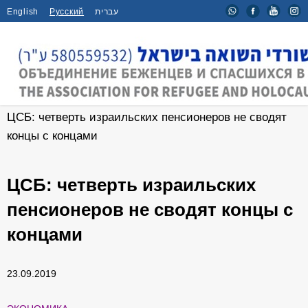
English
Русский
עברית
Главная
/
Новости
/
ЦСБ: четверть израильских пенсионеров не сводят
концы с концами
ЦСБ: четверть израильских
пенсионеров не сводят концы с
концами
23.09.2019