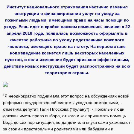
Институт национального страхования частично изменил
инструкции о финансировании услуг по уходу за
пожилыми людьми, имеющими право на часы помощи по
уходу. Речь идет о крайне важном изменении: начиная с 22
апреля 2018 года, появилась возможность оформлять в
качестве работника по уходу родственника пожилого
человека, имеющего право на льготу. На первом этапе
нововведение коснется лишь некоторых населенных
пунктов, и если изменение будет признано эффективным,
действие новых инструкций будет распространено на всю
территорию страны.
“Я неоднократно поднимала этот вопрос на обсуждениях новой
реформы государственной системы ухода за немощными, -
отметила депутат Тали Плоскова (“Кулану”). - Пожилые люди
должны иметь право выбора, от кого и как принимать помощь.
Ведь до сих пор ситуация, когда дети или внуки сами ухаживают
за своими престарелыми родителями или бабушками и