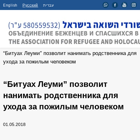
English
Русский
עברית
Главная
/
Новости
/
“Битуах Леуми” позволит нанимать родственника для
ухода за пожилым человеком
“Битуах Леуми” позволит
нанимать родственника для
ухода за пожилым человеком
01.05.2018