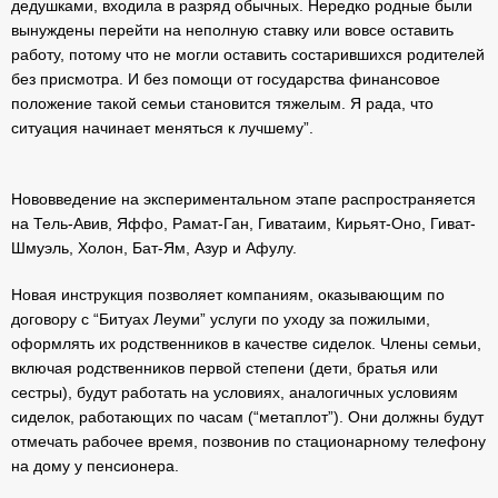
дедушками, входила в разряд обычных. Нередко родные были
вынуждены перейти на неполную ставку или вовсе оставить
работу, потому что не могли оставить состарившихся родителей
без присмотра. И без помощи от государства финансовое
положение такой семьи становится тяжелым. Я рада, что
ситуация начинает меняться к лучшему”.
Нововведение на экспериментальном этапе распространяется
на Тель-Авив, Яффо, Рамат-Ган, Гиватаим, Кирьят-Оно, Гиват-
Шмуэль, Холон, Бат-Ям, Азур и Афулу.
Новая инструкция позволяет компаниям, оказывающим по
договору с “Битуах Леуми” услуги по уходу за пожилыми,
оформлять их родственников в качестве сиделок. Члены семьи,
включая родственников первой степени (дети, братья или
сестры), будут работать на условиях, аналогичных условиям
сиделок, работающих по часам (“метаплот”). Они должны будут
отмечать рабочее время, позвонив по стационарному телефону
на дому у пенсионера.