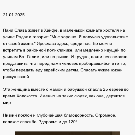
21.01.2025
Пани Слава живет в Хайфе, в маленькой комнате хостеля на
улице Радак и говорит: "Мне хорошо. Я получаю удовольствие
от своей жизни." Ярослава здесь, среди нас. Ее можно
встретить в районной поликлинике, или медленно идущей по
улицам Бат Галим, или на рынке. И трудно, почти невозможно
представить, что перед нами человек пробиравшийся в
гетто,
чтобы передать еду еврейским детям. Спасать чужие жизни
рискуя своей.
Эта женщина вместе с мамой и бабушкой спасла 25 евреев во
время Холокоста. Именно на таких людях, как она, держится
мир.
Низкий поклон и глубочайшая благодорность. Огромное,
великое спасибо. Здоровья и до 120!