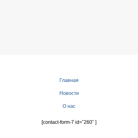
Главная
Новости
О нас
[contact-form-7 id="260" ]