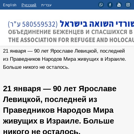
English
Русский
עברית
Главная
/
Новости
/
21 января — 90 лет Ярославе Левицкой, последней
из Праведников Народов Мира живущих в Израиле.
Больше никого не осталось.
21 января — 90 лет Ярославе
Левицкой, последней из
Праведников Народов Мира
живущих в Израиле. Больше
никого не осталось.